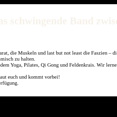
as schwingende Band zwis
t, die Muskeln und last but not least die Faszien – di
misch zu halten.
dem Yoga, Pilates, Qi Gong und Feldenkrais. Wir lerne
raut euch und kommt vorbei!
erfügung.