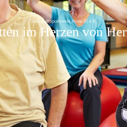
Turn- und Sportverein Herne 07 e.V.
tten im Herzen von Her