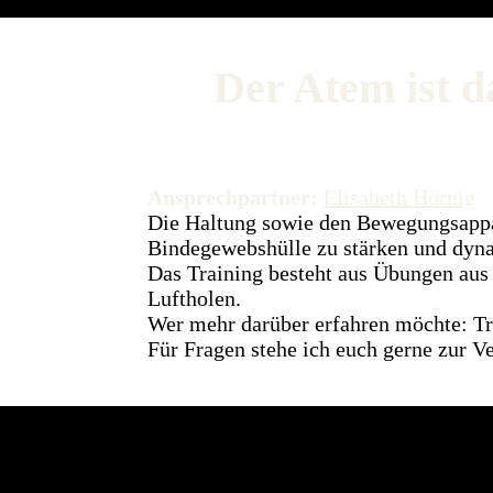
Der Atem ist d
Ansprechpartner:
Elisabeth Hörnig
Die Haltung sowie den Bewegungsappara
Bindegewebshülle zu stärken und dyna
Das Training besteht aus Übungen aus 
Luftholen.
Wer mehr darüber erfahren möchte: T
Für Fragen stehe ich euch gerne zur V