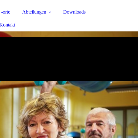
 -orte
Abteilungen
Downloads
Kontakt