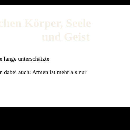
chen Körper, Seele
und Geist
e lange unterschätzte
n dabei auch: Atmen ist mehr als nur